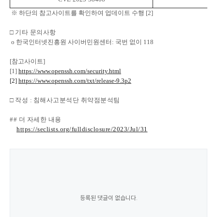
※
하단의 참고사이트를 확인하여 업데이트 수행
[2]
□
기타 문의사항
o
한국인터넷진흥원 사이버민원센터
:
국번 없이
118
[
참고사이트
]
[1]
https://www.openssh.com/security.html
[2]
https://www.openssh.com/txt/release-9.3p2
□
작성
:
침해사고분석단 취약점분석팀
## 더 자세한 내용
https://seclists.org/fulldisclosure/2023/Jul/31
등록된 댓글이 없습니다.